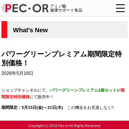
アミノ酸
健康サポート食品
What's New
パワーグリーンプレミアム期間限定特
別価格！
2026年5月18日
ショップチャンネルにて、
パワーグリーンプレミアム2箱セット
が
期
間限定特別価格
にて販売中！
期間限定：5月15日(金)～21日(木)
この機会をお見逃しなく!!
Copyright (c) 2019 Pec-or All Rights Reserved.