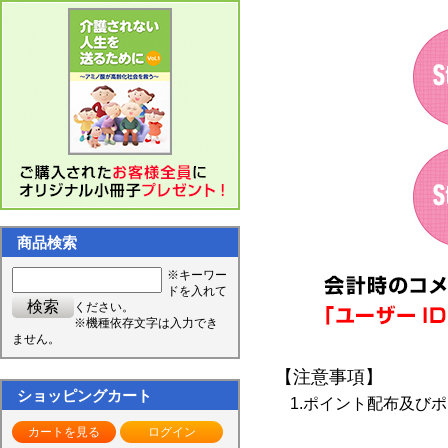
商品検索
※キーワー
ドを入れて
ください。
※機種依存文字は入力でき
ません。
【注意事項】
ショッピングカート
1.ポイント配布及び
カートを見る
ログイン