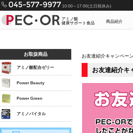
10:00～17:00(土日祝休み)
アミノ酸
商品紹介
健康サポート食品
お取扱商品
お友達紹介キャンペー
アミノ酸配合ゼリー
お友達紹介キ
Power Beauty
Power Green
アミノバイタル